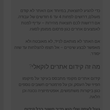
כדי להגיע לתוצאות, במיוחד אם האתר לא קודם
מעולם, דרושים לפחות 4 עד 6 חודשים של עבודה.
אם דרושות לכם תוצאות מהירות – עדיף לפנות
לאמצעים אחרים כגון פרסום ממומן לסוגיו.
אם האתר לא מותאם לנייד, לא מאובטח ולא
מאפשר לבצע שינויים – אל תצפו להצלחות עד שזה
יסודר.
מה זה קידום אתרים לוקאלי?
קידום אתרים מקומי מתבסס בעיקר על מיקומו
הפיזי של העסק, וכן על פרמטרים חשובים נוספים
כגון ביקורות משתמשים, אופטימיזציה נכונה וכן
הלאה.
גוגל לעסק שלי הוא רכיב חשוב בכל קידום