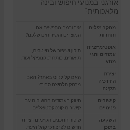
אורגני במנועי חיפוש ובינה
מלאכותית?
מחקר מילים
איך וכמה מחפשים את
ותחרות
המוצרים והשירותים שלכם?
אופטימיזציית
תיקון ושיפור של טייטלים,
עמודים ותגי
תיאורים, כותרות, קנוניקל ועוד.
מטא
יצירת
האם קל לנווט באתר? האם
היררכיה
מרחק הלחיצה סביר?
תקינה
קישורים
חיזוק העמודים החשובים עם
פנימיים
קישורים קונטקסטואליים.
השקעה
שיפור התכנים הקיימים ויצירת
בתוכן
חדשים לפי צורכי קהל היעד.