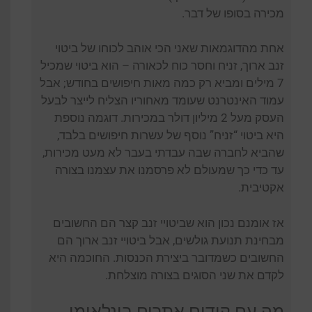
מכירה בסופו של דבר.
אחת מהדוגמאות שאני הכי אוהב לכוחו של ביטוי
זנב ארוך, זניח וחסר כוח לכאורה – הוא ביטוי שמכיל
7 מילים ומביא רק כמה מאות חיפושים בחודש; אבל
עמוד האינטרנט שעומד מאחוריו הצליח לייצר לבעל
העסק מעל 2 מיליון דולר במכירות. דוגמה נוספת
היא ביטוי “זניח” נוסף של עשרות חיפושים בלבד,
שהביא לחברה שבה עבדתי בעבר לא מעט מכירות,
עד כדי כך שמעולם לא פרסמנו את עצמנו בצורה
אקטיבית.
אז אומנם נכון הוא שביטויי זנב קצר הם החשובים
מבחינת תנועת גולשים, אבל ביטויי זנב ארוך הם
החשובים כשמדובר ביצירת הכנסות. החוכמה היא
לקדם את שני הסוגים בצורה מוצלחת.
מה עם קידום אתרים בינלאומי