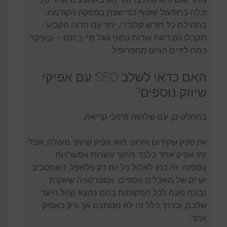
וכלה בתפעול שוטף כפי שצוין בפסקה הקודמת.
בתחילת כל חודש קלנדרי, יחד עם הדוח הקבוע
תקבלו גם דיווח אודות נתוני גוגל מיי ביזנס – ובעיקר
כמה לידים הגיעו מהפרופיל.
האם כדאי לשלב SEO עם אפיקי
שיווק נוספים?
בהחלט כן, עם שלושה סימני קריאה.
אין ספק שקידום אורגני הוא אפיק שיווקי מעולה, אבל
זהו אפיק אחד בלבד מתוך עשרות אפשרויות
נוספות. זה כמו לאכול כל יום רק פלאפל, כשמסביב
יש ים של מאכלים נוספים. אסטרטגיה שיווקית
נבונה פונה לכל המקומות בהם נמצא קהל היעד
שלכם, ובדרך כלל זה לא מסתכם אך ורק באפיק
אחד.