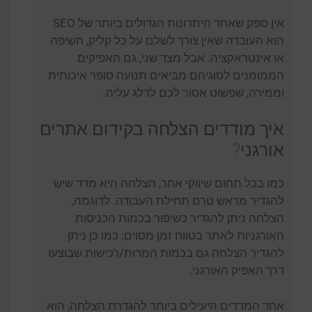
אין ספק שאחד היתרונות הגדולים ביותר של SEO
הוא העובדה שאין צורך לשלם על כל קליק, חשיפה
או אינטראקציה. אבל מצד שני, גם האפיקים
הממומנים לסוגיהם מביאים תנועה סופר איכותית
וממירה, שפשוט אסור לכם לדלג עליה.
איך מודדים הצלחה בקידום אתרים
אורגני?
כמו בכל תחום שיווקי אחר, הצלחה היא מדד שיש
להגדיר מראש טרם תחילת העבודה. לדוגמה,
הצלחה ניתן להגדיר כשיפור בכמות הכניסות
האורגניות לאתר בטווח זמן מסוים; כמו כן ניתן
להגדיר הצלחה גם בכמות המרות/רכישות שבוצעו
דרך האפיק האורגני.
אחד המדדים היעילים ביותר להגדרת הצלחה, הוא