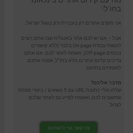
בחו”ל?
אני מקדם אתרים רק בעברית ורק בגוגל ישראל.
אבל – אם יש לכם אתר באנגלית שבו אתם רוצים
לעשות עבודת On-page בלבד (ללא קישורים
נכנסים Off-page), אשמח לעזור לכם. אם אתם
צריכים קידום אתרים מלא בחו”ל, אפנה אתכם
למומחים בתחום.
מדבר אליכם?
שלחו אליי כתובת URL עם 5 נושאים / ביטויי מפתח
שחשובים לכם, ואשמח לסייע גם לאתר שלכם
לגדול.
צרו קשר, אני לרשותכם