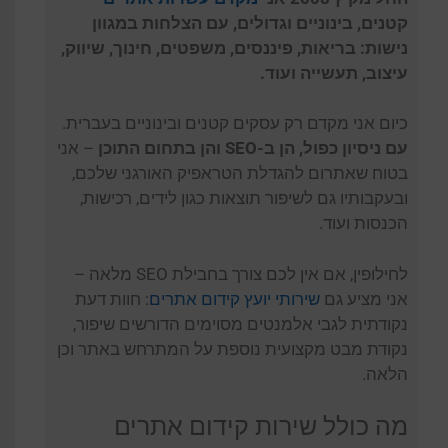
קטנים, בינוניים וגדולים, עם הצלחות במגוון
נישות: בריאות, פיננסים, משפטים, חינוך, שיווק,
עיצוב, תעשייה ועוד.
כיום אני מקדם רק עסקים קטנים ובינוניים בעברית.
עם ניסיון כפול, הן ב-SEO והן בתחום התוכן
– אני
בטוח שאתרום להגדלת הטראפיק האורגני שלכם,
ובעקבותיו גם לשיפור תוצאות כגון לידים, רכישות,
הכנסות ועוד.
לחילופין, אם אין לכם צורך בחבילת SEO מלאה –
אני מציע גם
שירותי יועץ קידום אתרים
: חוות דעת
נקודתית לגבי אלמנטים מסוימים הדורשים שיפור,
נקודת מבט מקצועית נוספת על המתרחש באתר וכן
הלאה.
מה כולל שירות קידום אתרים