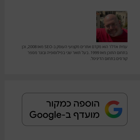
עמית אדלר הוא מקדם אתרים מקצועי העוסק ב-SEO מאז 2008, וכן
בתחום התוכן מאז 1999. בעל תואר שני בפילוסופיה ובוגר מספר
קורסים בתחום הדיגיטל.