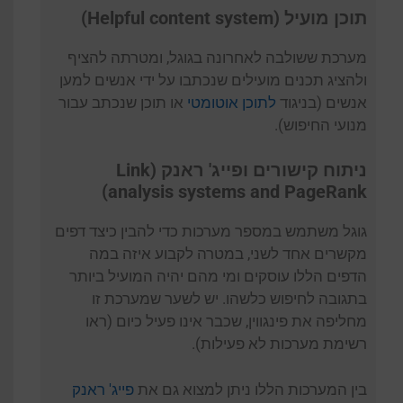
תוכן מועיל (Helpful content system)
מערכת ששולבה לאחרונה בגוגל, ומטרתה להציף
ולהציג תכנים מועילים שנכתבו על ידי אנשים למען
אנשים (בניגוד
לתוכן אוטומטי
או תוכן שנכתב עבור
מנועי החיפוש).
ניתוח קישורים ופייג' ראנק (Link
analysis systems and PageRank)
גוגל משתמש במספר מערכות כדי להבין כיצד דפים
מקשרים אחד לשני, במטרה לקבוע איזה במה
הדפים הללו עוסקים ומי מהם יהיה המועיל ביותר
בתגובה לחיפוש כלשהו. יש לשער שמערכת זו
מחליפה את פינגווין, שכבר אינו פעיל כיום (ראו
רשימת מערכות לא פעילות).
בין המערכות הללו ניתן למצוא גם את
פייג' ראנק