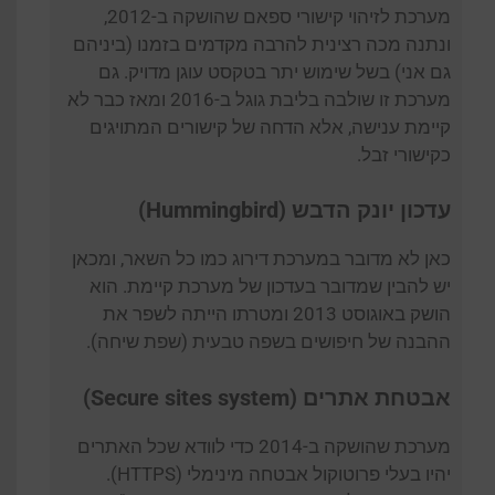
מערכת לזיהוי קישורי ספאם שהושקה ב-2012,
ונתנה מכה רצינית להרבה מקדמים בזמנו (ביניהם
גם אני) בשל שימוש יתר בטקסט עוגן מדויק. גם
מערכת זו שולבה בליבת גוגל ב-2016 ומאז כבר לא
קיימת ענישה, אלא הדחה של קישורים המתויגים
כקישורי זבל.
עדכון יונק הדבש (Hummingbird)
כאן לא מדובר במערכת דירוג כמו כל השאר, ומכאן
יש להבין שמדובר בעדכון של מערכת קיימת. הוא
הושק באוגוסט 2013 ומטרתו הייתה לשפר את
ההבנה של חיפושים בשפה טבעית (שפת שיחה).
אבטחת אתרים (Secure sites system)
מערכת שהושקה ב-2014 כדי לוודא שכל האתרים
יהיו בעלי פרוטוקול אבטחה מינימלי (HTTPS).