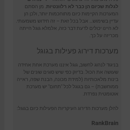
לגלות שכיום הן כבר לא רלוונטיות
. מן הסתם
המערכות הקיימות כיום מתוחכמות יותר, ולכן הן
עדיין בשימוש… אבל בכל זאת – זה חידוש משמעותי.
לא היינו יכולים לדעת דבר כזה, אלמלא גוגל הייתה
מכריזה על כך.
מערכות דירוג פעילות בגוגל
בניגוד לנהוג לחשוב, גוגל איננו מערכת אחת אחידה
שעושה את הכול. בדיוק כפי שיש סוגים שונים של
בינות מלאכותיות (למידת מכונה, הבנת שפה, ראייה
ממוחשבת) – גם בגוגל לכל "תחום" יש מערכת
אוטומטית נפרדת.
להלן מערכות הדירוג העיקריות הפעילות כיום בגוגל:
RankBrain