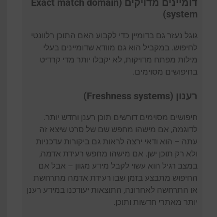
דומיינים מדויקים (Exact match domain
system)
גוגל נעזר גם בדומיין כדי לקבוע האם התוכן רלוונטי
לחיפוש. במקביל הוא גם מוודא שדומיינים בעלי
מילות מפתח מדויקות, לא יקבלו יותר מדי קרדיט
בחיפושים מסוימים.
רענון (Freshness systems)
חיפושים מסוימים דורשים תוכן רענן וחדש יותר.
לדוגמה, אם מישהו מחפש שם של סרט שיצא זה
עתה – הוא ודאי ירצה לראות גם ביקורות עדכניות
ולא רק תוכן ישן. אם מישהו מחפש רעידת אדמה,
במצב רגיל הוא עשוי לקבל מידע מגוון – אבל אם
החיפוש מתבצע בזמן שבו רעידת אדמה מתרחשת
או התרחשה לאחרונה, התוצאות יעודכנו במידע רענן
יותר מאתרי חדשות ותוכן.