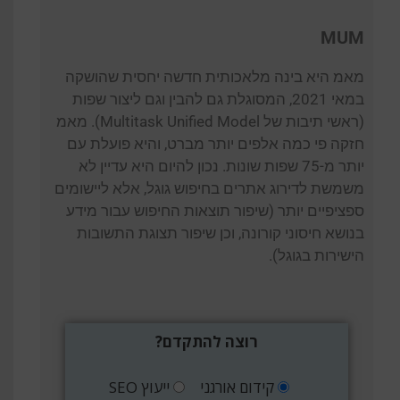
MUM
מאמ היא בינה מלאכותית חדשה יחסית שהושקה
במאי 2021, המסוגלת גם להבין וגם ליצור שפות
(ראשי תיבות של Multitask Unified Model). מאמ
חזקה פי כמה אלפים יותר מברט, והיא פועלת עם
יותר מ-75 שפות שונות. נכון להיום היא עדיין לא
משמשת לדירוג אתרים בחיפוש גוגל, אלא ליישומים
ספציפיים יותר (שיפור תוצאות החיפוש עבור מידע
בנושא חיסוני קורונה, וכן שיפור תצוגת התשובות
הישירות בגוגל).
רוצה להתקדם?
קידום אורגני
ייעוץ SEO