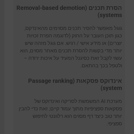
הסרת תכנים (Removal-based demotion
systems)
גוגל מאפשר להסיר תכנים מסוימים מהאינדקס,
כגון תוכן העובר על החוק (לדוגמה הפרת זכויות
יוצרים) או מידע אישי / רגיש. אם גוגל מזהה שיש
יותר מדי בקשות להסרת תכנים מאתר מסוים, הוא
עשוי לקבל זאת כסיגנל המעיד על איכות ירודה –
ולטפל בכך בהתאם.
אינדוקס פסקאות (Passage ranking
system)
מערכת AI המשמשת לסריקה ואינדוקס של
פסקאות ספציפיות מתוך עמוד קיים; זאת כדי להבין
יותר טוב כיצד דף מסוים הוא רלוונטי לחיפוש
ספציפי.