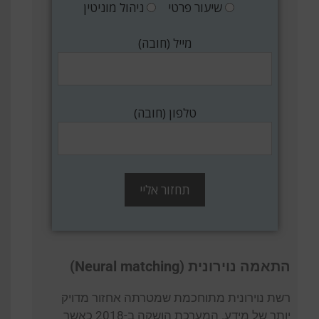
שיעור פרטי
ניהול מוניטין
מייל (חובה)
טלפון (חובה)
התאמה נוירונית (Neural matching)
רשת נוירונית מתוחכמת שמטרתה אחזור מדויק
יותר של מידע. המערכת הושקה ב-2018 כאשר