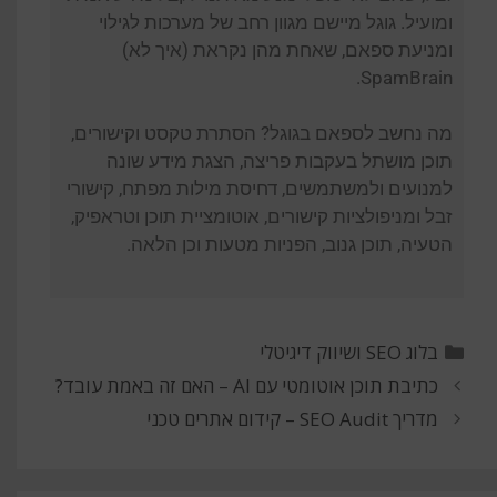
ומועיל. גוגל מיישם מגוון רחב של מערכות לגילוי
ומניעת ספאם, שאחת מהן נקראת (איך לא)
SpamBrain.
מה נחשב לספאם בגוגל? הסתרת טקסט וקישורים,
תוכן מושתל בעקבות פריצה, הצגת מידע שונה
למנועים ולמשתמשים, דחיסת מילות מפתח, קישורי
זבל ומניפולציות קישורים, אוטומציית תוכן וטראפיק,
הטעיה, תוכן גנוב, הפניות מטעות וכן הלאה.
בלוג SEO ושיווק דיגיטלי
כתיבת תוכן אוטומטי עם AI – האם זה באמת עובד?
מדריך SEO Audit – קידום אתרים טכני