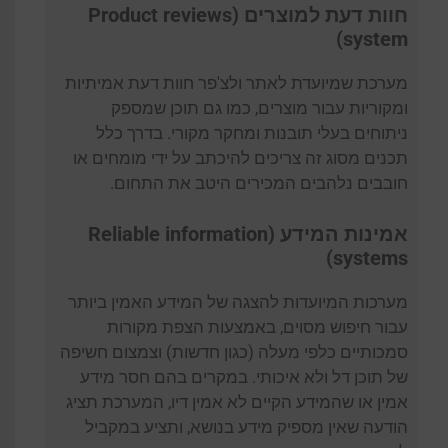
חוות דעת למוצרים (Product reviews
system)
מערכת שמיועדת לאתר ולצ'פר חוות דעת אמיתיות
ומקוריות עבור מוצרים, כמו גם תוכן שמספק
ניתוחים בעלי תובנות ומחקר מקורי. בדרך כלל
תכנים מסוג זה צריכים להיכתב על ידי מומחים או
חובבים נלהבים המכירים היטב את התחום.
אמינות המידע (Reliable information
systems)
מערכות המיועדות להצגה של המידע האמין ביותר
עבור חיפוש מסוים, באמצעות הצפת מקורות
סמכותיים כלפי מעלה (כגון חדשות) וצמצום חשיפה
של תוכן דל ולא איכותי. במקרים בהם חסר מידע
אמין או שהמידע הקיים לא אמין דיו, המערכת תציג
הודעה שאין מספיק מידע בנושא, ותציע במקביל