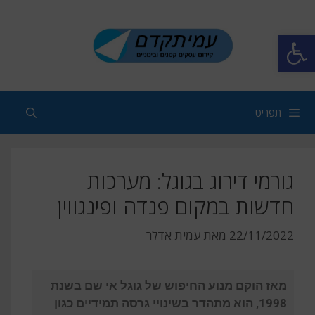
פתח סרגל נגישות
תפריט
גורמי דירוג בגוגל: מערכות
חדשות במקום פנדה ופינגווין
22/11/2022
מאת
עמית אדלר
מאז הוקם מנוע החיפוש של גוגל אי שם בשנת
1998, הוא מתהדר בשינויי גרסה תמידיים כגון