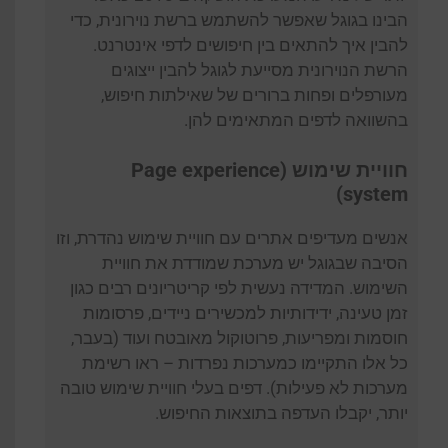
הבינו בגוגל שאפשר להשתמש ברשת נוירונית, כדי
להבין איך להתאים בין חיפושים לדפי אינטרנט.
הרשת הנוירונית מסייעת לגוגל להבין ייצוגים
מעורפלים ופחות ברורים של שאילתות חיפוש,
בהשוואה לדפים המתאימים להן.
חוויית שימוש (Page experience
system)
אנשים מעדיפים אתרים עם חוויית שימוש נהדרת, וזו
הסיבה שבגוגל יש מערכת שמודדת את חוויית
השימוש. המדידה נעשית לפי קריטריונים רבים כגון
זמן טעינה, ידידותיות למכשירים ניידים, פרסומות
חוסמות ומפריעות, פרוטוקול מאובטח ועוד (בעבר,
כל אלו התקיימו כמערכות נפרדות – ראו רשימת
מערכות לא פעילות). דפים בעלי חוויית שימוש טובה
יותר, יקבלו העדפה בתוצאות החיפוש.