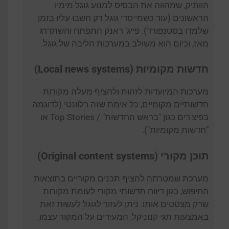
הוותיק, שמהווה את הבסיס למנוע גוגל מימיו
הראשונים (עוד כשמייסדי גוגל רק חשבו עליו בזמן
שלמדו בסטנפורד). פייג' ראנק התפתח והשתדרג
מאז, וכיום הוא משולב במערכות הליבה של גוגל.
חדשות מקומיות (Local news systems)
מערכות המיועדות לזהות ולהציף מעלה מקורות
חדשותיים מקומיים, כל אימת שזה רלוונטי (לדוגמה
בפיצ'רים כגון "בראש החדשות" / Top Stories או
"חדשות מקומיות").
תוכן מקורי (Original content systems)
מערכת שמטרתה להציף תכנים מקוריים בתוצאות
החיפוש, כגון דיווח חדשותי מקורי לעומת מקורות
שרק מצטטים אותו. ניתן לעזור לגוגל לעשות זאת
באמצעות תגי קנוניקל, המעידים על המקור עצמו.