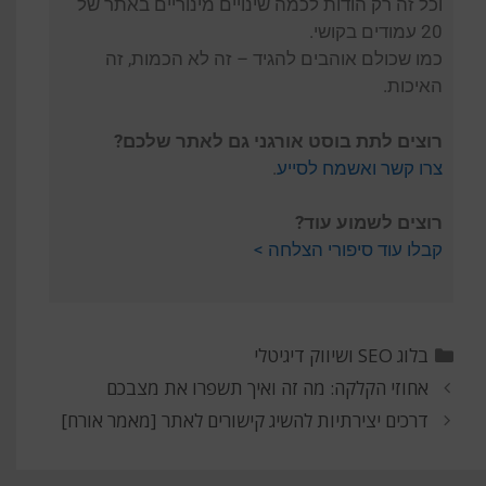
וכל זה רק הודות לכמה שינויים מינוריים באתר של
20 עמודים בקושי.
כמו שכולם אוהבים להגיד – זה לא הכמות, זה
האיכות.
רוצים לתת בוסט אורגני גם לאתר שלכם?
צרו קשר ואשמח לסייע
.
רוצים לשמוע עוד?
קבלו עוד סיפורי הצלחה >
בלוג SEO ושיווק דיגיטלי
אחוזי הקלקה: מה זה ואיך תשפרו את מצבכם
דרכים יצירתיות להשיג קישורים לאתר [מאמר אורח]