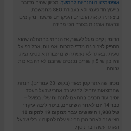
אופטימיזציה והנחיות להמשך
. מכיוון שהיה מדובר
בייעוץ חד פעמי ולא בעבודת SEO מתמשכת,
ביצעתי רק את הדברים העיקריים שישפרו מיקומים
ונראות אורגנית בצורה הכי מהירה.
הדומיין קיים מעל לעשור, אז הנחתי בהתחלה שהוא
הספיק לצבור גם מדדי סמכות ואמינות; אבל בפועל
טעיתי. באתר לא נעשתה שום עבודת אופטימיזציה,
והיו בקושי 5 קישורים נכנסים שרובם לא היו באיכות
גבוהה.
מכיוון שהאתר קטן מאוד (בקושי 20 עמודים), הנחתי
שהתוצאות יתחילו להגיע רק אחרי שבעל העסק
יוסיף עוד תכנים בהתאם להנחיות שלי. בפועל –
כבר 14 יום לאחר השינויים, ביטוי ליבה עיקרי
של 1,900 חיפושים עבר ממקום 19 למקום 10
.
חצי שנה לאחר מכן הביטוי עלה למקום 7 בלי שבעל
האתר עשה דבר נוסף.