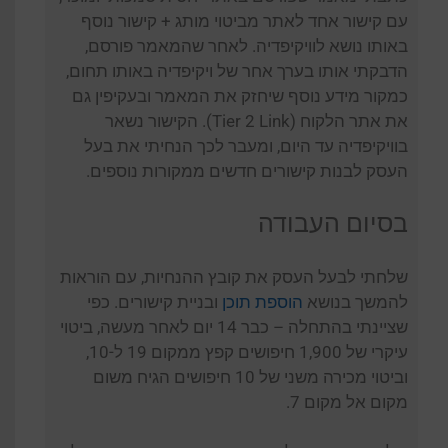
עם קישור אחד לאתר מביטוי מותג + קישור נוסף
באותו נושא לוויקיפדיה. לאחר שהמאמר פורסם,
הדבקתי אותו בערך אחר של ויקיפדיה באותו תחום,
כמקור מידע נוסף שיחזק את המאמר ובעקיפין גם
את אתר הלקוח (Tier 2 Link). הקישור נשאר
בוויקיפדיה עד היום, ומעבר לכך הנחיתי את בעל
העסק לבנות קישורים חדשים ממקורות נוספים.
בסיום העבודה
שלחתי לבעל העסק את קובץ ההנחיות, עם הוראות
להמשך בנושא
הוספת תוכן
ובניית קישורים. כפי
שציינתי בהתחלה – כבר 14 יום לאחר מעשה, ביטוי
עיקרי של 1,900 חיפושים קפץ ממקום 19 ל-10,
וביטוי מכירה משני של 10 חיפושים הגיח משום
מקום אל מקום 7.