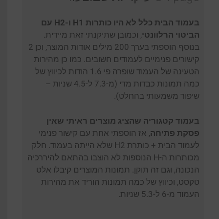
בעמוד הבית כלל לא היו כותרות H1 ו-H2 עם
הביטוי הרלוונטי
, וכמובן שתיקנתי זאת מיידית.
בנוסף הוספתי בערך 200 מילים אודות המוצר, וכן 2
קישורים פנימיים לעמודים חשובים. כמו כן מהירות
הטעינה של העמוד שופרה פי 1.6 הודות לכיווץ של
כמה תמונות כבדות מדי (מ-7.3 ל-4.5 שניות –
שיפור משמעותי בהחלט).
בעמוד קטגוריה שהציג מוצרים ראיתי שאין
פסקת פתיחה
, אז הוספתי אחת עם קישור פנימי
לעמוד הבית + כותרת H2 שלא הייתה בעמוד. חלק
מכותרות ה-H הנוספות לא הוצבו בהתאם להיררכיה
הנכונה, וגם זה תוקן. תמונות המוצרים קיבלו אלט
טקסט, וכיווץ של כמה תמונות הוריד את מהירות
העמוד מ-6 ל-5.3 שניות.